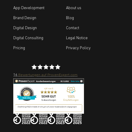
App Development
About us
Brand Design
Blog
Digital Design
Contact
Digital Consulting
Legal Notice
Pricing
Privacy Policy
16
Bewertungen auf ProvenExpert.com
reflect.media GmbH