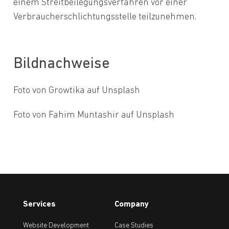
einem Streitbeilegungsverfahren vor einer
Verbraucherschlichtungsstelle teilzunehmen.
Bildnachweise
Foto von
Growtika
auf
Unsplash
Foto von
Fahim Muntashir
auf
Unsplash
Services
Company
Website Development
Case Studies