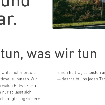
 und
ar.
tun, was wir tun
ir Unternehmen, die
Einen Beitrag zu leisten u
timal zu nutzen. Wir
— das treibt uns jeden Ta
 vielen Entwicklern
nur so lässt sich
h langfristig sichern.