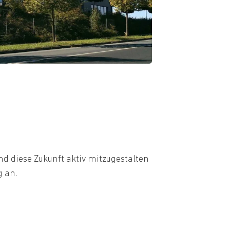
nd diese Zukunft aktiv mitzugestalten
g an.