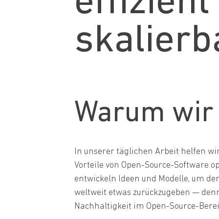
effizient
skalierb
Warum wir 
In unserer täglichen Arbeit helfen w
Vorteile von Open-Source-Software op
entwickeln Ideen und Modelle, um den
weltweit etwas zurückzugeben — denn 
Nachhaltigkeit im Open-Source-Bereic