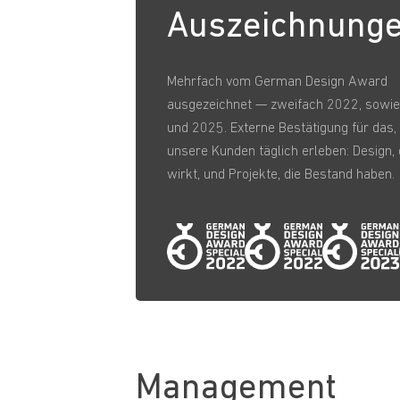
Auszeichnung
Mehrfach vom German Design Award
ausgezeichnet — zweifach 2022, sowi
und 2025. Externe Bestätigung für das
unsere Kunden täglich erleben: Design,
wirkt, und Projekte, die Bestand haben.
Management