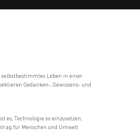
s, selbstbestimmtes Leben in einer
spektieren Gedanken-, Gewissens- und
st es, Technologie so einzusetzen,
eitrag für Menschen und Umwelt