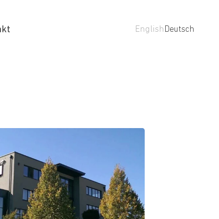
akt
English
Deutsch