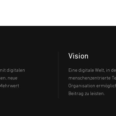
Vision
it digitalen
Eine digitale Welt, in d
sen, neue
menschenzentrierte Te
 Mehrwert
Organisation ermöglic
Beitrag zu leisten.