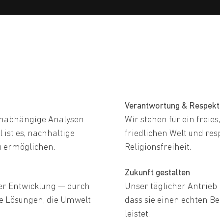
Verantwortung & Respekt
 unabhängige Analysen
Wir stehen für ein freie
 ist es, nachhaltige
friedlichen Welt und re
u ermöglichen.
Religionsfreiheit.
Zukunft gestalten
ver Entwicklung — durch
Unser täglicher Antrieb i
le Lösungen, die Umwelt
dass sie einen echten B
leistet.